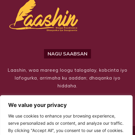
NAGU SAABSAN
Laashin, waa mareeg loogu talogalay, kobcinta iyo
lafogurka, arrimaha ku aaddan; dhaqanka iyo
hiddaha.
We value your privacy
We use cookies to enhance your browsing experience,
serve personalized ads or content, and analyze our traffic.
By clicking "Accept All", you consent to our use of cookies.
© Copyright 2026 – Laashin. All Rights Reserved