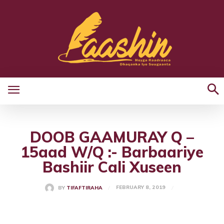
DOOB GAAMURAY Q –
15aad W/Q :- Barbaariye
Bashiir Cali Xuseen
FEBRUARY 8, 2019
BY
TIFAFTIRAHA