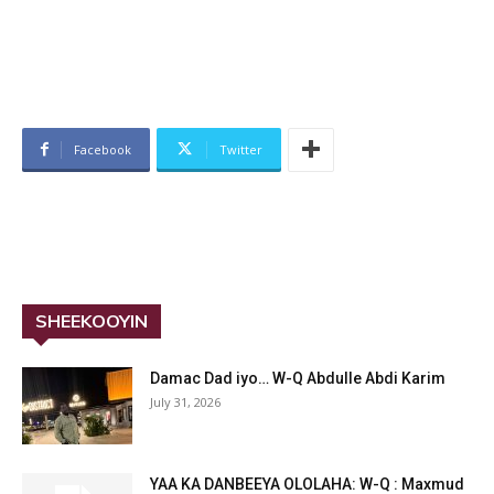
Facebook
Twitter
SHEEKOOYIN
Damac Dad iyo… W-Q Abdulle Abdi Karim
July 31, 2026
YAA KA DANBEEYA OLOLAHA: W-Q : Maxmud