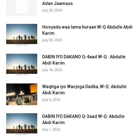
Adan Jaamuus
July 30, 2026
Hooyadu waa lama huraan W-Q Abdulle Abdi
Karim
July 28, 2026
DABIN IYO DAKANO Q-4aad W-Q : Abdulle
Abdi Karim
July 18, 2026
Waqtiga iyo Wacyiga Dadka, W-Q: Abdulle
Abdi Karim
July 6, 2026
DABIN IYO DAKANO Q-3aad W-Q: Abdulle
Abdi Karim
July 1, 2026