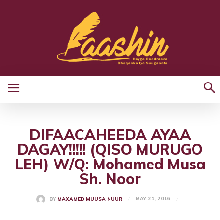
DIFAACAHEEDA AYAA
DAGAY!!!!! (QISO MURUGO
LEH) W/Q: Mohamed Musa
Sh. Noor
MAY 21, 2016
BY
MAXAMED MUUSA NUUR