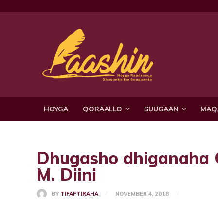
HOYGA
QORAALLO
SUUGAAN
MAQ
Dhugasho dhiganaha 
M. Diini
BY
TIFAFTIRAHA
NOVEMBER 4, 2018