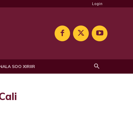
Login
NALA SOO XIRIIR
ali