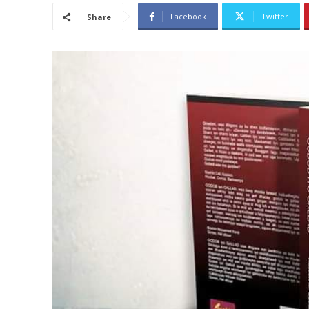
Facebook
Twitter
Share