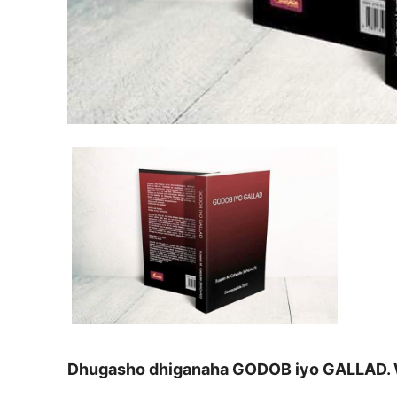
Dhugasho dhiganaha GODOB iyo GALLAD. W/