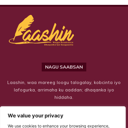
NAGU SAABSAN
Laashin, waa mareeg loogu talogalay, kobcinta iyo
lafogurka, arrimaha ku aaddan; dhaqanka iyo
hiddaha.
We value your privacy
We use cookies to enhance your browsing experience,