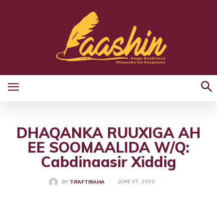
DHAQANKA RUUXIGA AH
EE SOOMAALIDA W/Q:
Cabdinaasir Xiddig
JUNE 27, 2022
BY
TIFAFTIRAHA