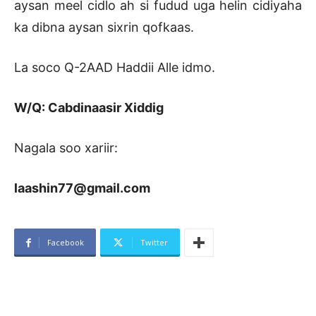
aysan meel cidlo ah si fudud uga helin cidiyaha
ka dibna aysan sixrin qofkaas.
La soco Q-2AAD Haddii Alle idmo.
W/Q: Cabdinaasir Xiddig
Nagala soo xariir:
laashin77@gmail.com
Facebook
Twitter