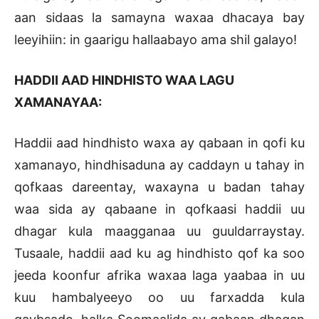
aan sidaas la samayna waxaa dhacaya bay
leeyihiin: in gaarigu hallaabayo ama shil galayo!
HADDII AAD HINDHISTO WAA LAGU
XAMANAYAA:
Haddii aad hindhisto waxa ay qabaan in qofi ku
xamanayo, hindhisaduna ay caddayn u tahay in
qofkaas dareentay, waxayna u badan tahay
waa sida ay qabaane in qofkaasi haddii uu
dhagar kula maagganaa uu guuldarraystay.
Tusaale, haddii aad ku ag hindhisto qof ka soo
jeeda koonfur afrika waxaa laga yaabaa in uu
kuu hambalyeeyo oo uu farxadda kula