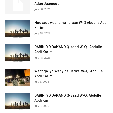
Adan Jaamuus
July 30, 2026
Hooyadu waa lama huraan W-Q Abdulle Abdi
Karim
July 28, 2026
DABIN IYO DAKANO Q-4aad W-Q : Abdulle
Abdi Karim
July 18, 2026
Waqtiga iyo Wacyiga Dadka, W-Q: Abdulle
Abdi Karim
July 6, 2026
DABIN IYO DAKANO Q-3aad W-Q: Abdulle
Abdi Karim
July 1, 2026