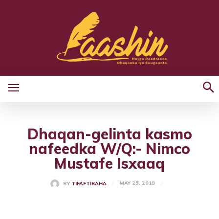
Dhaqan-gelinta kasmo
nafeedka W/Q:- Nimco
Mustafe Isxaaq
MAY 25, 2019
BY
TIFAFTIRAHA