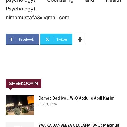
Psychology).
nimamustafa3@gmail.com
Facebook
Twitter
SHEEKOOYIN
Damac Dad iyo… W-Q Abdulle Abdi Karim
July 31, 2026
YAA KA DANBEEYA OLOLAHA: W-Q : Maxmud