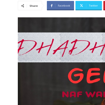
Facebook
Twitter
Share