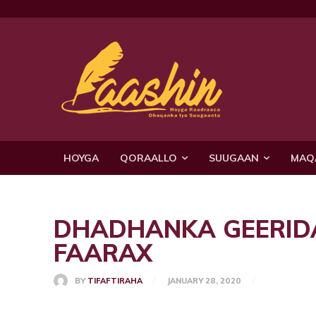
HOYGA
QORAALLO
SUUGAAN
MAQ
DHADHANKA GEERID
FAARAX
BY
TIFAFTIRAHA
JANUARY 28, 2020