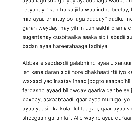
ayaa lagu soo geliyey ayadoo lagu wado, d
leeyahay: “kan halka jiifa waa indha beelay,
mid ayaa dhintay oo laga qaaday” dadka me
garan weyday inay yihiin uun aakhiro ama 
sugantahay cusbitaalka saaka sidii labadii
badan ayaa hareerahaaga fadhiya.
Abbaare seddexdii galabnimo ayaa u xanuunk
leh kana daran sidii hore dhakhaatiirtii iyo
waxaad yaqiinsatay inaad joogto saacadihii 
fargasho ayaad billowday qaarka danbe ee 
baxday, asxaabtaadii qaar ayaa murugo iyo c
ayaa yaasiinka kula dul taagan, qaar ayaa 
sheegaan garan la`. Alle wayne ayaa qur’aank