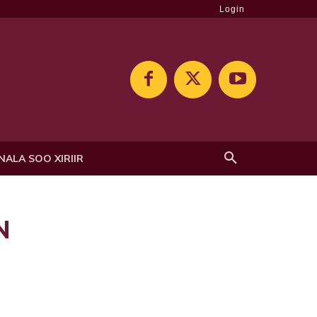
Login
NALA SOO XIRIIR
N