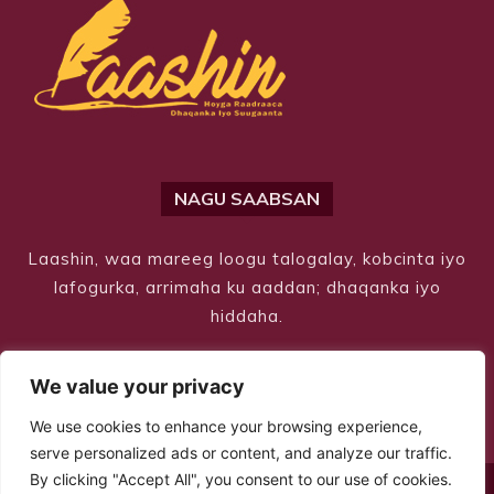
NAGU SAABSAN
Laashin, waa mareeg loogu talogalay, kobcinta iyo
lafogurka, arrimaha ku aaddan; dhaqanka iyo
hiddaha.
We value your privacy
We use cookies to enhance your browsing experience,
serve personalized ads or content, and analyze our traffic.
By clicking "Accept All", you consent to our use of cookies.
© Copyright 2026 – Laashin. All Rights Reserved