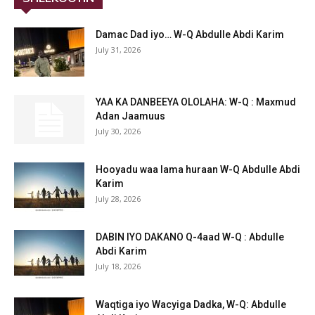
Damac Dad iyo… W-Q Abdulle Abdi Karim
July 31, 2026
YAA KA DANBEEYA OLOLAHA: W-Q : Maxmud
Adan Jaamuus
July 30, 2026
Hooyadu waa lama huraan W-Q Abdulle Abdi
Karim
July 28, 2026
DABIN IYO DAKANO Q-4aad W-Q : Abdulle
Abdi Karim
July 18, 2026
Waqtiga iyo Wacyiga Dadka, W-Q: Abdulle