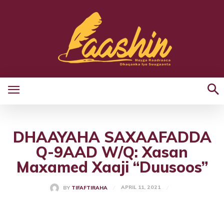
DHAAYAHA SAXAAFADDA
Q-9AAD W/Q: Xasan
Maxamed Xaaji “Duusoos”
APRIL 11, 2021
BY
TIFAFTIRAHA