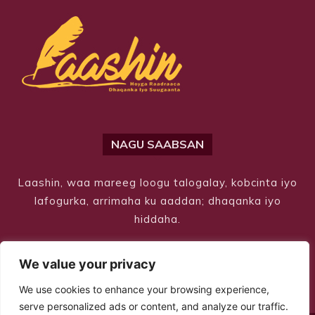
NAGU SAABSAN
Laashin, waa mareeg loogu talogalay, kobcinta iyo
lafogurka, arrimaha ku aaddan; dhaqanka iyo
hiddaha.
We value your privacy
We use cookies to enhance your browsing experience,
serve personalized ads or content, and analyze our traffic.