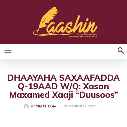
DHAAYAHA SAXAAFADDA
Q-19AAD W/Q: Xasan
Maxamed Xaaji “Duusoos”
SEPTEMBER 17, 2021
BY
TIFAFTIRAHA