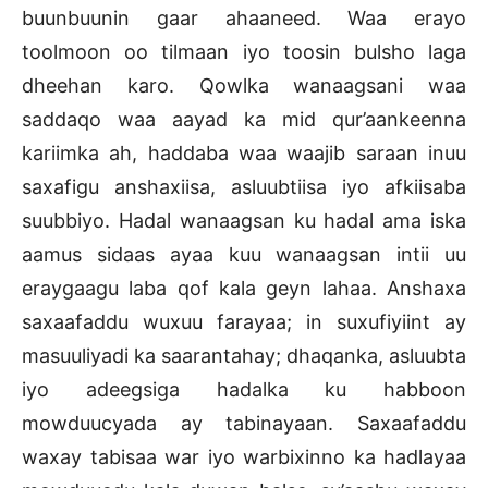
buunbuunin gaar ahaaneed. Waa erayo
toolmoon oo tilmaan iyo toosin bulsho laga
dheehan karo. Qowlka wanaagsani waa
saddaqo waa aayad ka mid qur’aankeenna
kariimka ah, haddaba waa waajib saraan inuu
saxafigu anshaxiisa, asluubtiisa iyo afkiisaba
suubbiyo. Hadal wanaagsan ku hadal ama iska
aamus sidaas ayaa kuu wanaagsan intii uu
eraygaagu laba qof kala geyn lahaa. Anshaxa
saxaafaddu wuxuu farayaa; in suxufiyiint ay
masuuliyadi ka saarantahay; dhaqanka, asluubta
iyo adeegsiga hadalka ku habboon
mowduucyada ay tabinayaan. Saxaafaddu
waxay tabisaa war iyo warbixinno ka hadlayaa