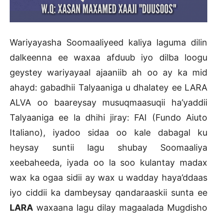
Wariyayasha Soomaaliyeed kaliya laguma dilin
dalkeenna ee waxaa afduub iyo dilba loogu
geystey wariyayaal ajaaniib ah oo ay ka mid
ahayd: gabadhii Talyaaniga u dhalatey ee LARA
ALVA oo baareysay musuqmaasuqii ha’yaddii
Talyaaniga ee la dhihi jiray: FAI (Fundo Aiuto
Italiano), iyadoo sidaa oo kale dabagal ku
heysay suntii lagu shubay Soomaaliya
xeebaheeda, iyada oo la soo kulantay madax
wax ka ogaa sidii ay wax u wadday haya’ddaas
iyo ciddii ka dambeysay qandaraaskii sunta ee
LARA
waxaana lagu dilay magaalada Mugdisho