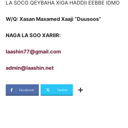
LA SOCO QEYBAHA XIGA HADDII EEBBE IDMO
W/Q: Xasan Maxamed Xaaji “Duusoos”
NAGA LA SOO XARIIR:
laashin77@gmail.com
admin@laashin.net
Facebook
Twitter