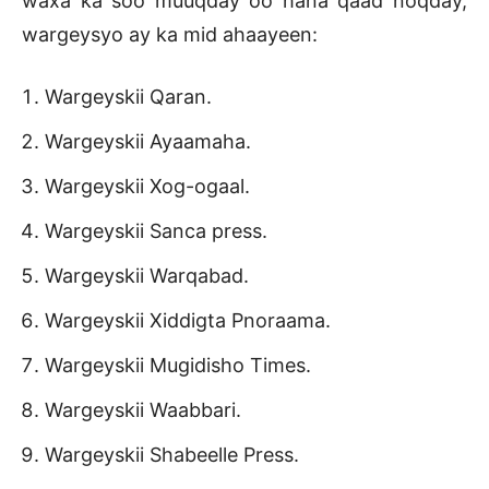
waxa ka soo muuqday oo hana qaad noqday,
wargeysyo ay ka mid ahaayeen:
Wargeyskii Qaran.
Wargeyskii Ayaamaha.
Wargeyskii Xog-ogaal.
Wargeyskii Sanca press.
Wargeyskii Warqabad.
Wargeyskii Xiddigta Pnoraama.
Wargeyskii Mugidisho Times.
Wargeyskii Waabbari.
Wargeyskii Shabeelle Press.