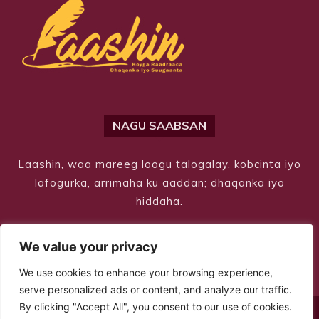
NAGU SAABSAN
Laashin, waa mareeg loogu talogalay, kobcinta iyo
lafogurka, arrimaha ku aaddan; dhaqanka iyo
hiddaha.
We value your privacy
We use cookies to enhance your browsing experience,
serve personalized ads or content, and analyze our traffic.
By clicking "Accept All", you consent to our use of cookies.
© Copyright 2026 – Laashin. All Rights Reserved