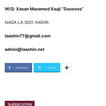
W/Q: Xasan Maxamed Xaaji “Duusoos”
NAGA LA SOO XARIIR:
laashin77@gmail.com
admin@laashin.net
Facebook
Twitter
SHEEKOOYIN