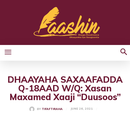
DHAAYAHA SAXAAFADDA
Q-18AAD W/Q: Xasan
Maxamed Xaaji “Duusoos”
JUNE 26, 2021
BY
TIFAFTIRAHA