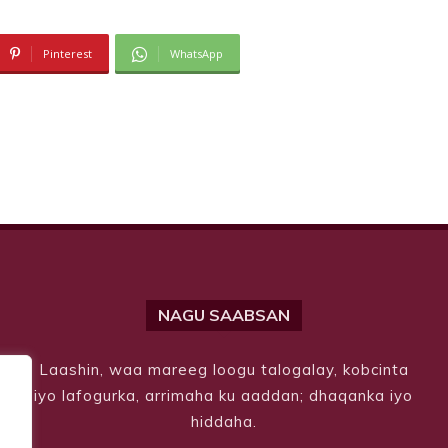
Pinterest
WhatsApp
NAGU SAABSAN
Laashin, waa mareeg loogu talogalay, kobcinta
iyo lafogurka, arrimaha ku aaddan; dhaqanka iyo
hiddaha.
.