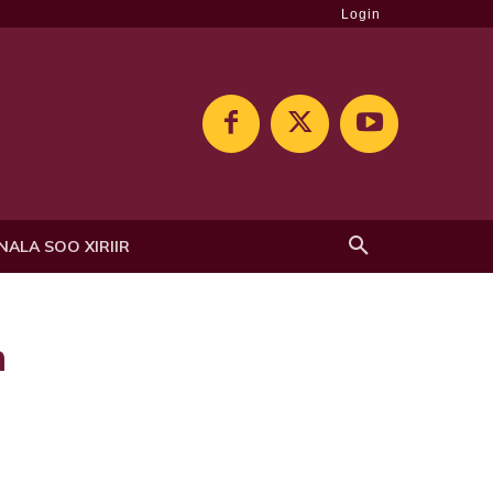
Login
NALA SOO XIRIIR
n