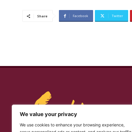
Facebook
Twitter
Share
We value your privacy
We use cookies to enhance your browsing experience,
serve personalized ads or content, and analyze our traffic