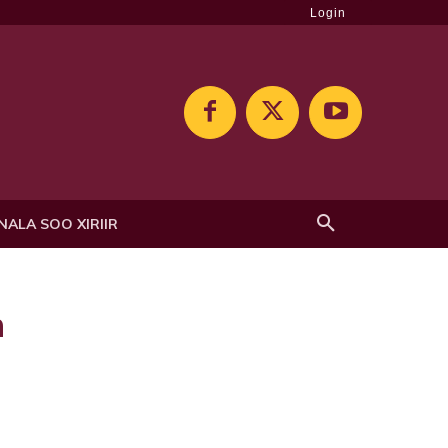
Login
NALA SOO XIRIIR
n