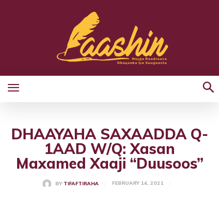
DHAAYAHA SAXAADDA Q-
1AAD W/Q: Xasan
Maxamed Xaaji “Duusoos”
FEBRUARY 14, 2021
BY
TIFAFTIRAHA