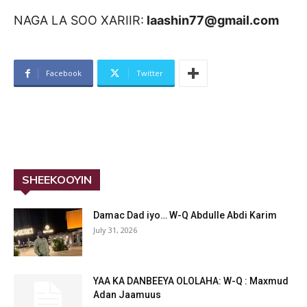
NAGA LA SOO XARIIR:
laashin77@gmail.com
Facebook
Twitter
SHEEKOOYIN
Damac Dad iyo… W-Q Abdulle Abdi Karim
July 31, 2026
YAA KA DANBEEYA OLOLAHA: W-Q : Maxmud
Adan Jaamuus