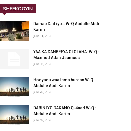
SHEEKOOYIN
Damac Dad iyo… W-Q Abdulle Abdi
Karim
July 31, 2026
YAA KA DANBEEYA OLOLAHA: W-Q :
Maxmud Adan Jaamuus
July 30, 2026
Hooyadu waa lama huraan W-Q
Abdulle Abdi Karim
July 28, 2026
DABIN IYO DAKANO Q-4aad W-Q :
Abdulle Abdi Karim
July 18, 2026