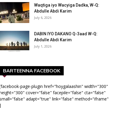
Waqtiga iyo Wacyiga Dadka, W-Q:
Abdulle Abdi Karim
July 6, 2026
DABIN IYO DAKANO Q-3aad W-Q:
Abdulle Abdi Karim
July 1, 2026
BARTEENNA FACEBOOK
[facebook-page-plugin href="hoygalaashin" width="300"
height="300" cover="false" facepile="false" cta="false"
small="false" adapt="true" link="false" method="iframe"
]