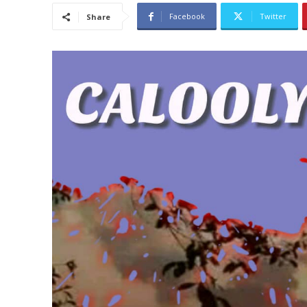
Facebook
Twitter
Share