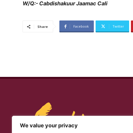
W/Q:- Cabdishakuur Jaamac Cali
Facebook
Twitter
Share
We value your privacy