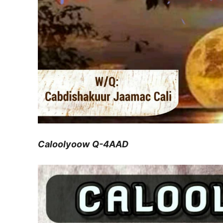
Caloolyoow
Q-4AAD