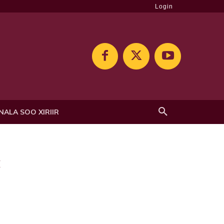
Login
NALA SOO XIRIIR
c