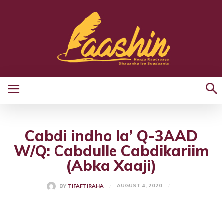
Cabdi indho la’ Q-3AAD
W/Q: Cabdulle Cabdikariim
(Abka Xaaji)
AUGUST 4, 2020
BY
TIFAFTIRAHA