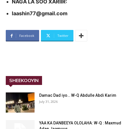
NAGA LA SOO XARIIR:
laashin77@gmail.com
Facebook
Twitter
SHEEKOOYIN
Damac Dad iyo… W-Q Abdulle Abdi Karim
July 31, 2026
YAA KA DANBEEYA OLOLAHA: W-Q : Maxmud
Adan Jaamuus