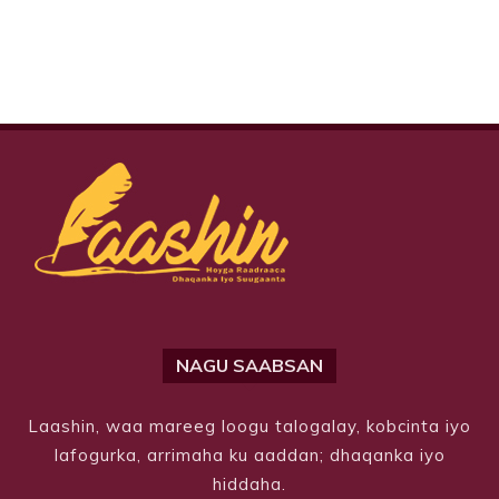
NAGU SAABSAN
Laashin, waa mareeg loogu talogalay, kobcinta iyo
lafogurka, arrimaha ku aaddan; dhaqanka iyo
hiddaha.