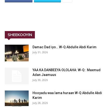
SHEEKOOYIN
Damac Dad iyo… W-Q Abdulle Abdi Karim
July 31, 2026
YAA KA DANBEEYA OLOLAHA: W-Q : Maxmud
Adan Jaamuus
July 30, 2026
Hooyadu waa lama huraan W-Q Abdulle Abdi
Karim
July 28, 2026