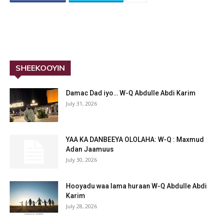
SHEEKOOYIN
Damac Dad iyo… W-Q Abdulle Abdi Karim
July 31, 2026
YAA KA DANBEEYA OLOLAHA: W-Q : Maxmud
Adan Jaamuus
July 30, 2026
Hooyadu waa lama huraan W-Q Abdulle Abdi
Karim
July 28, 2026