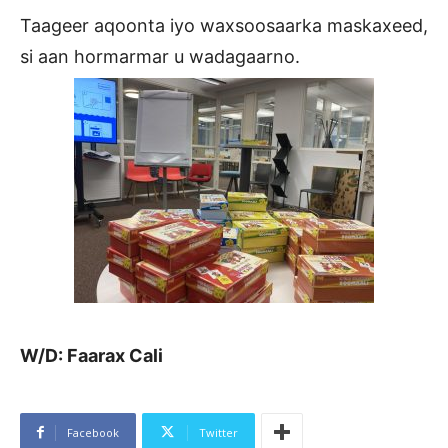
Taageer aqoonta iyo waxsoosaarka maskaxeed,
si aan hormarmar u wadagaarno.
W/D: Faarax Cali
Facebook
Twitter