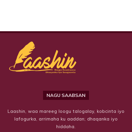
NAGU SAABSAN
Laashin, waa mareeg loogu talogalay, kobcinta iyo
lafogurka, arrimaha ku aaddan; dhaqanka iyo
hiddaha.