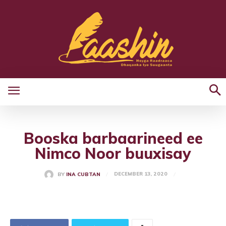
Booska barbaarineed ee
Nimco Noor buuxisay
DECEMBER 13, 2020
BY
INA CUBTAN