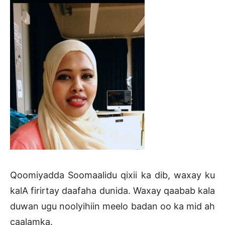
Qoomiyadda Soomaalidu qixii ka dib, waxay ku
kalA firirtay daafaha dunida. Waxay qaabab kala
duwan ugu noolyihiin meelo badan oo ka mid ah
caalamka.