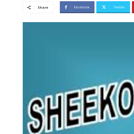
Facebook
Twitter
Share