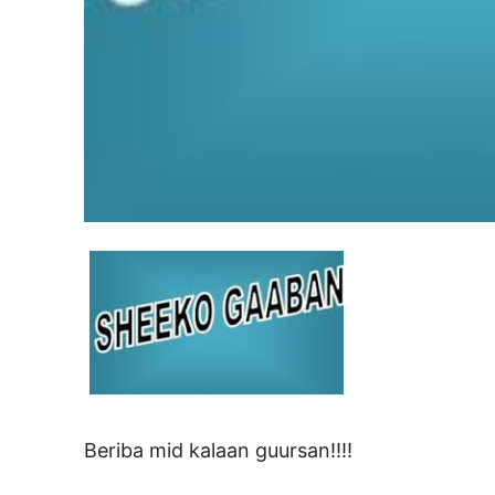
Beriba mid kalaan guursan!!!!