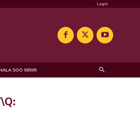
Login
NALA SOO XIRIIR
\Q: