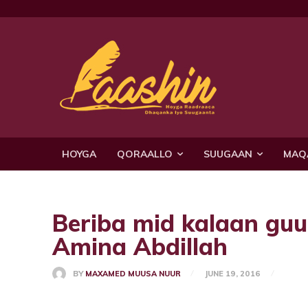
HOYGA
QORAALLO
SUUGAAN
MAQ
Beriba mid kalaan guu
Amina Abdillah
BY
MAXAMED MUUSA NUUR
JUNE 19, 2016