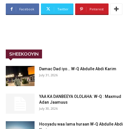
Facebook
Twitter
Pinterest
SHEEKOOYIN
Damac Dad iyo… W-Q Abdulle Abdi Karim
July 31, 2026
YAA KA DANBEEYA OLOLAHA: W-Q : Maxmud
Adan Jaamuus
July 30, 2026
Hooyadu waa lama huraan W-Q Abdulle Abdi