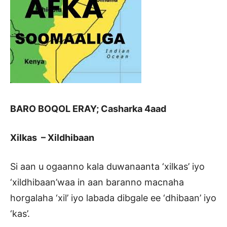
BARO BOQOL ERAY; Casharka 4aad
Xilkas – Xildhibaan
Si aan u ogaanno kala duwanaanta ‘xilkas’ iyo
‘xildhibaan’waa in aan baranno macnaha
horgalaha ‘xil’ iyo labada dibgale ee ‘dhibaan’ iyo
‘kas’.