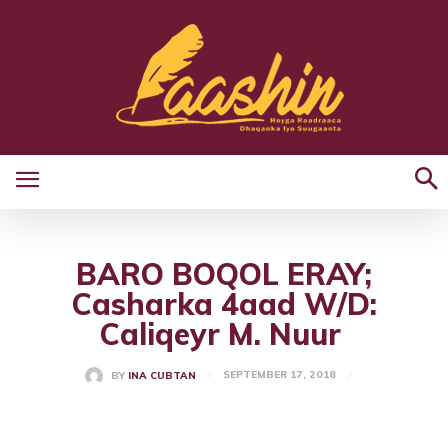
BARO BOQOL ERAY;
Casharka 4aad W/D:
Caliqeyr M. Nuur
SEPTEMBER 17, 2018
BY
INA CUBTAN