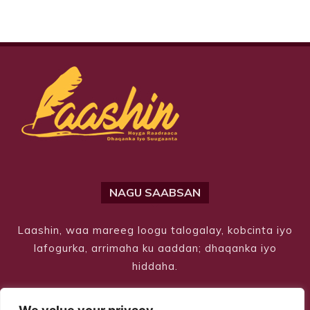
NAGU SAABSAN
Laashin, waa mareeg loogu talogalay, kobcinta iyo
lafogurka, arrimaha ku aaddan; dhaqanka iyo
hiddaha.