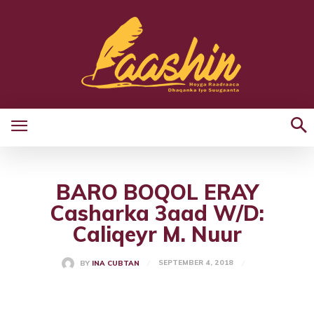
BARO BOQOL ERAY
Casharka 3aad W/D:
Caliqeyr M. Nuur
SEPTEMBER 4, 2018
BY
INA CUBTAN