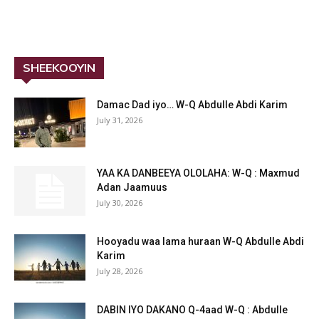
SHEEKOOYIN
Damac Dad iyo… W-Q Abdulle Abdi Karim
July 31, 2026
YAA KA DANBEEYA OLOLAHA: W-Q : Maxmud
Adan Jaamuus
July 30, 2026
Hooyadu waa lama huraan W-Q Abdulle Abdi
Karim
July 28, 2026
DABIN IYO DAKANO Q-4aad W-Q : Abdulle