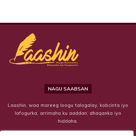
NAGU SAABSAN
Laashin, waa mareeg loogu talogalay, kobcinta iyo
lafogurka, arrimaha ku aaddan; dhaqanka iyo
hiddaha.