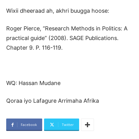
Wixii dheeraad ah, akhri buugga hoose:
Roger Pierce, “Research Methods in Politics: A
practical guide” (2008). SAGE Publications.
Chapter 9. P. 116-119.
WQ: Hassan Mudane
Qoraa iyo Lafagure Arrimaha Afrika
Facebook
Twitter