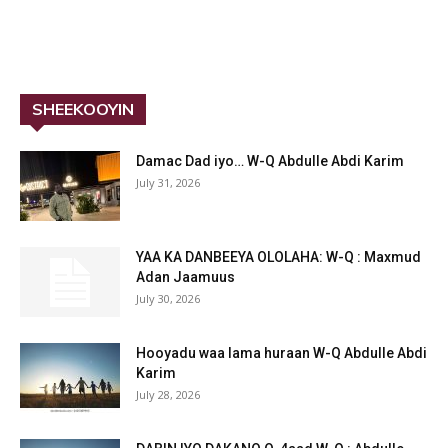
SHEEKOOYIN
Damac Dad iyo… W-Q Abdulle Abdi Karim
July 31, 2026
YAA KA DANBEEYA OLOLAHA: W-Q : Maxmud
Adan Jaamuus
July 30, 2026
Hooyadu waa lama huraan W-Q Abdulle Abdi
Karim
July 28, 2026