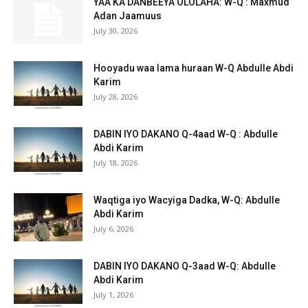
YAA KA DANBEEYA OLOLAHA: W-Q : Maxmud
Adan Jaamuus
July 30, 2026
Hooyadu waa lama huraan W-Q Abdulle Abdi
Karim
July 28, 2026
DABIN IYO DAKANO Q-4aad W-Q : Abdulle
Abdi Karim
July 18, 2026
Waqtiga iyo Wacyiga Dadka, W-Q: Abdulle
Abdi Karim
July 6, 2026
DABIN IYO DAKANO Q-3aad W-Q: Abdulle
Abdi Karim
July 1, 2026