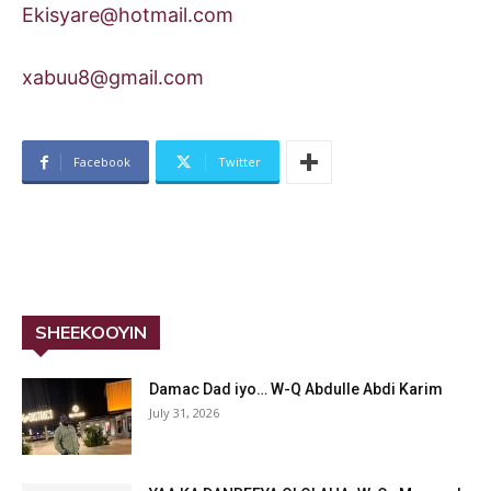
Ekisyare@hotmail.com
xabuu8@gmail.com
Facebook
Twitter
SHEEKOOYIN
Damac Dad iyo… W-Q Abdulle Abdi Karim
July 31, 2026