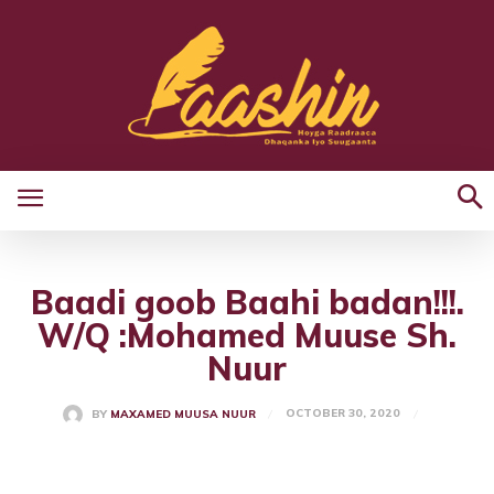
Baadi goob Baahi badan!!!.
W/Q :Mohamed Muuse Sh.
Nuur
OCTOBER 30, 2020
BY
MAXAMED MUUSA NUUR