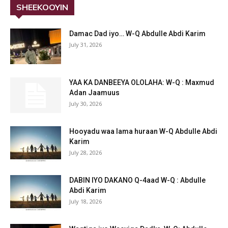
SHEEKOOYIN
Damac Dad iyo… W-Q Abdulle Abdi Karim
July 31, 2026
YAA KA DANBEEYA OLOLAHA: W-Q : Maxmud
Adan Jaamuus
July 30, 2026
Hooyadu waa lama huraan W-Q Abdulle Abdi
Karim
July 28, 2026
DABIN IYO DAKANO Q-4aad W-Q : Abdulle
Abdi Karim
July 18, 2026