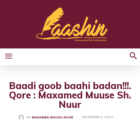
Baadi goob baahi badan!!!.
Qore : Maxamed Muuse Sh.
Nuur
DECEMBER 4, 2020
BY
MAXAMED MUUSA NUUR