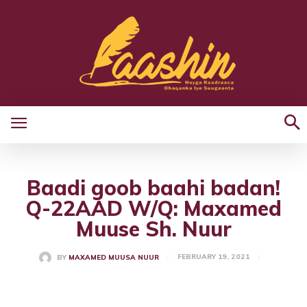
Baadi goob baahi badan!
Q-22AAD W/Q: Maxamed
Muuse Sh. Nuur
FEBRUARY 19, 2021
BY
MAXAMED MUUSA NUUR