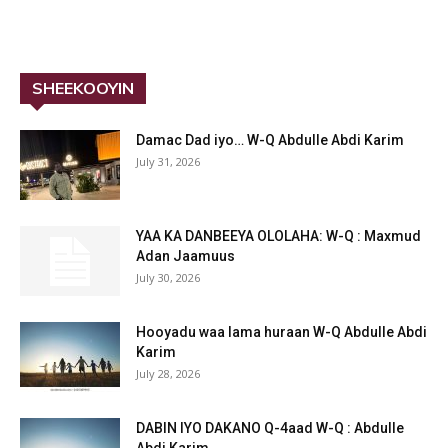
SHEEKOOYIN
Damac Dad iyo… W-Q Abdulle Abdi Karim
July 31, 2026
YAA KA DANBEEYA OLOLAHA: W-Q : Maxmud
Adan Jaamuus
July 30, 2026
Hooyadu waa lama huraan W-Q Abdulle Abdi
Karim
July 28, 2026
DABIN IYO DAKANO Q-4aad W-Q : Abdulle