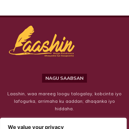
NAGU SAABSAN
Laashin, waa mareeg loogu talogalay, kobcinta iyo
lafogurka, arrimaha ku aaddan; dhaqanka iyo
hiddaha.
We value your privacy