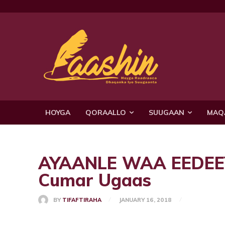
HOYGA
QORAALLO
SUUGAAN
MAQ
AYAANLE WAA EEDEE
Cumar Ugaas
BY
TIFAFTIRAHA
JANUARY 16, 2018