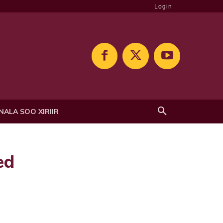
Login
NALA SOO XIRIIR
ed