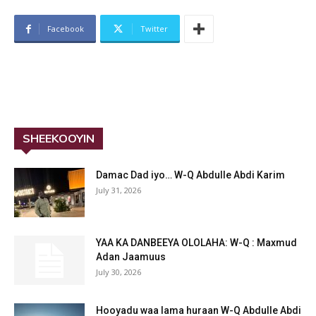
Facebook
Twitter
SHEEKOOYIN
Damac Dad iyo… W-Q Abdulle Abdi Karim
July 31, 2026
YAA KA DANBEEYA OLOLAHA: W-Q : Maxmud
Adan Jaamuus
July 30, 2026
Hooyadu waa lama huraan W-Q Abdulle Abdi