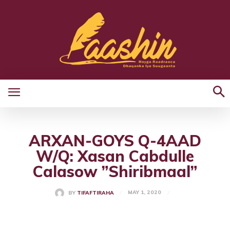
ARXAN-GOYS Q-4AAD
W/Q: Xasan Cabdulle
Calasow ”Shiribmaal”
MAY 1, 2020
BY
TIFAFTIRAHA