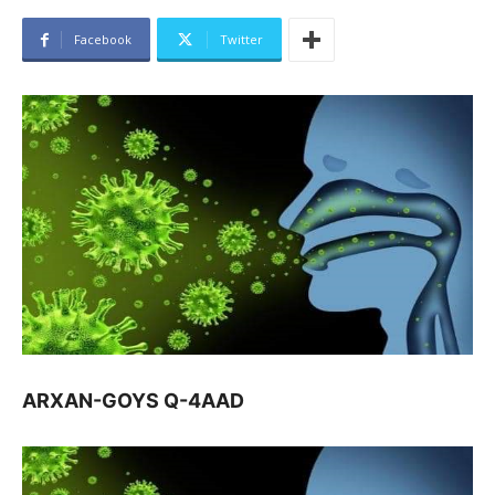
Facebook
Twitter
ARXAN-GOYS Q-4AAD