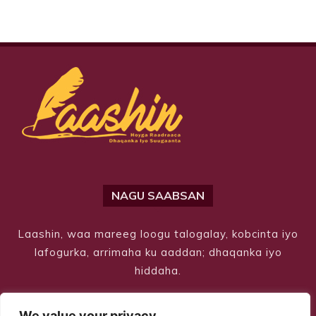
NAGU SAABSAN
Laashin, waa mareeg loogu talogalay, kobcinta iyo
lafogurka, arrimaha ku aaddan; dhaqanka iyo
hiddaha.
We value your privacy