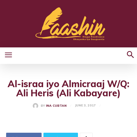
Al-israa iyo Almicraaj W/Q:
Ali Heris (Ali Kabayare)
JUNE 3, 2017
BY
INA CUBTAN