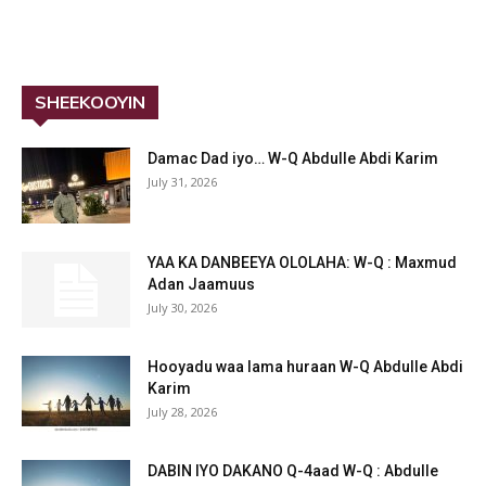
SHEEKOOYIN
Damac Dad iyo… W-Q Abdulle Abdi Karim
July 31, 2026
YAA KA DANBEEYA OLOLAHA: W-Q : Maxmud
Adan Jaamuus
July 30, 2026
Hooyadu waa lama huraan W-Q Abdulle Abdi
Karim
July 28, 2026
DABIN IYO DAKANO Q-4aad W-Q : Abdulle