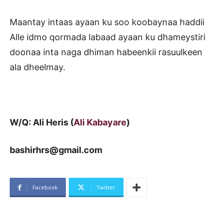
Maantay intaas ayaan ku soo koobaynaa haddii
Alle idmo qormada labaad ayaan ku dhameystiri
doonaa inta naga dhiman habeenkii rasuulkeen
ala dheelmay.
W/Q: Ali Heris (
Ali Kabayare
)
bashirhrs@gmail.com
Facebook
Twitter