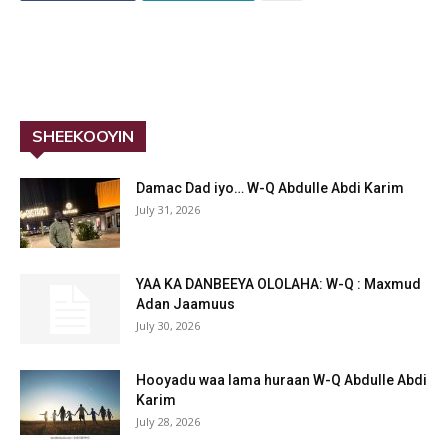
SHEEKOOYIN
Damac Dad iyo… W-Q Abdulle Abdi Karim
July 31, 2026
YAA KA DANBEEYA OLOLAHA: W-Q : Maxmud
Adan Jaamuus
July 30, 2026
Hooyadu waa lama huraan W-Q Abdulle Abdi
Karim
July 28, 2026