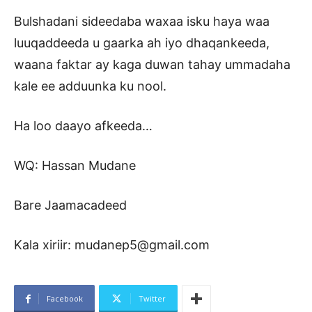
Bulshadani sideedaba waxaa isku haya waa
luuqaddeeda u gaarka ah iyo dhaqankeeda,
waana faktar ay kaga duwan tahay ummadaha
kale ee adduunka ku nool.
Ha loo daayo afkeeda…
WQ: Hassan Mudane
Bare Jaamacadeed
Kala xiriir: mudanep5@gmail.com
Facebook
Twitter