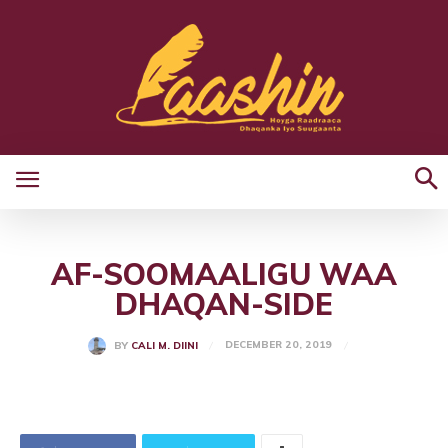
AF-SOOMAALIGU WAA
DHAQAN-SIDE
DECEMBER 20, 2019
BY
CALI M. DIINI