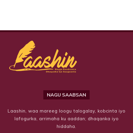
NAGU SAABSAN
Laashin, waa mareeg loogu talogalay, kobcinta iyo
lafogurka, arrimaha ku aaddan; dhaqanka iyo
hiddaha.