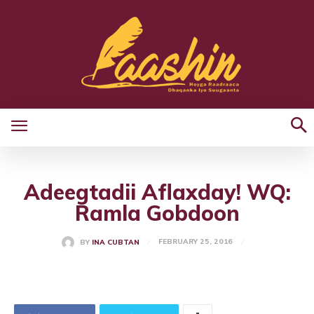
Adeegtadii Aflaxday! WQ:
Ramla Gobdoon
FEBRUARY 25, 2016
BY
INA CUBTAN