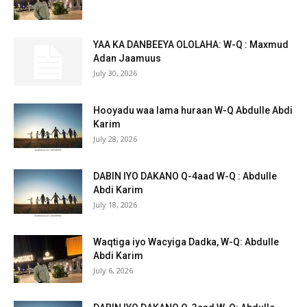
YAA KA DANBEEYA OLOLAHA: W-Q : Maxmud
Adan Jaamuus
July 30, 2026
Hooyadu waa lama huraan W-Q Abdulle Abdi
Karim
July 28, 2026
DABIN IYO DAKANO Q-4aad W-Q : Abdulle
Abdi Karim
July 18, 2026
Waqtiga iyo Wacyiga Dadka, W-Q: Abdulle
Abdi Karim
July 6, 2026