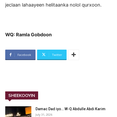
jeclaan lahaayeen helitaanka nolol qurxoon.
WQ: Ramla Gobdoon
Facebook
Twitter
SHEEKOOYIN
Damac Dad iyo… W-Q Abdulle Abdi Karim
July 31, 2026