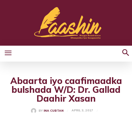
Abaarta iyo caafimaadka
bulshada W/D: Dr. Gallad
Daahir Xasan
APRIL 3, 2017
BY
INA CUBTAN