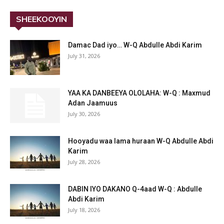
SHEEKOOYIN
Damac Dad iyo… W-Q Abdulle Abdi Karim
July 31, 2026
YAA KA DANBEEYA OLOLAHA: W-Q : Maxmud
Adan Jaamuus
July 30, 2026
Hooyadu waa lama huraan W-Q Abdulle Abdi
Karim
July 28, 2026
DABIN IYO DAKANO Q-4aad W-Q : Abdulle
Abdi Karim
July 18, 2026