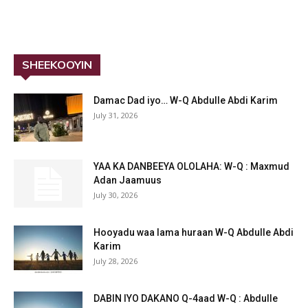
SHEEKOOYIN
Damac Dad iyo… W-Q Abdulle Abdi Karim
July 31, 2026
YAA KA DANBEEYA OLOLAHA: W-Q : Maxmud
Adan Jaamuus
July 30, 2026
Hooyadu waa lama huraan W-Q Abdulle Abdi
Karim
July 28, 2026
DABIN IYO DAKANO Q-4aad W-Q : Abdulle