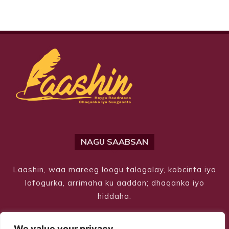
NAGU SAABSAN
Laashin, waa mareeg loogu talogalay, kobcinta iyo
lafogurka, arrimaha ku aaddan; dhaqanka iyo
hiddaha.
We value your privacy