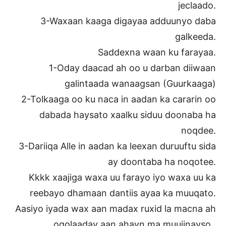
jeclaado.
3-Waxaan kaaga digayaa adduunyo daba
galkeeda.
Saddexna waan ku farayaa.
1-Oday daacad ah oo u darban diiwaan
galintaada wanaagsan (Guurkaaga)
2-Tolkaaga oo ku naca in aadan ka cararin oo
dabada haysato xaalku siduu doonaba ha
noqdee.
3-Dariiqa Alle in aadan ka leexan duruuftu sida
ay doontaba ha noqotee.
Kkkk xaajiga waxa uu farayo iyo waxa uu ka
reebayo dhamaan dantiis ayaa ka muuqato.
Aasiyo iyada wax aan madax ruxid la macna ah
ogolaaday aan ahayn ma muujinayso .