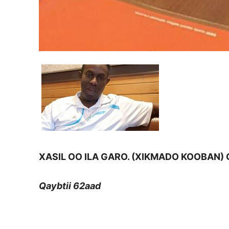
XASIL OO ILA GARO. (XIKMADO KOOBAN) Q
Qaybtii 62aad