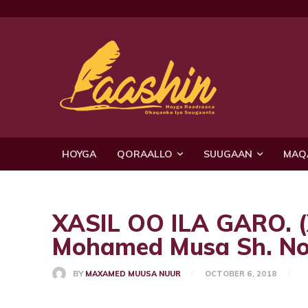
HOYGA
QORAALLO
SUUGAAN
MAQ
XASIL OO ILA GARO.
Mohamed Musa Sh. No
BY
MAXAMED MUUSA NUUR
OCTOBER 6, 2018