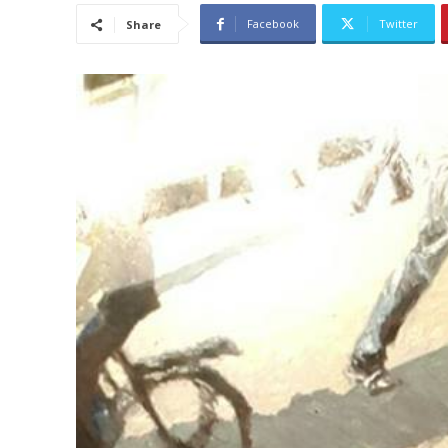
Facebook
Twitter
Share