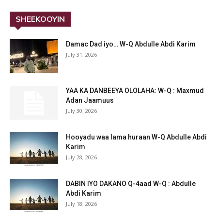
SHEEKOOYIN
Damac Dad iyo… W-Q Abdulle Abdi Karim
July 31, 2026
YAA KA DANBEEYA OLOLAHA: W-Q : Maxmud
Adan Jaamuus
July 30, 2026
Hooyadu waa lama huraan W-Q Abdulle Abdi
Karim
July 28, 2026
DABIN IYO DAKANO Q-4aad W-Q : Abdulle
Abdi Karim
July 18, 2026