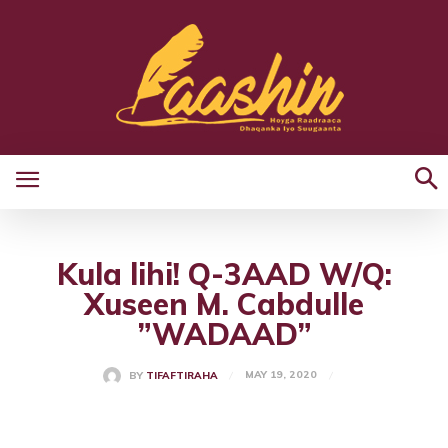
Kula lihi! Q-3AAD W/Q:
Xuseen M. Cabdulle
”WADAAD”
MAY 19, 2020
BY
TIFAFTIRAHA