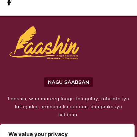
NAGU SAABSAN
Laashin, waa mareeg loogu talogalay, kobcinta iyo
lafogurka, arrimaha ku aaddan; dhaqanka iyo
hiddaha.
We value your privacy