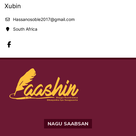
Xubin
Hassanosoble2017@gmail.com
South Africa
NAGU SAABSAN