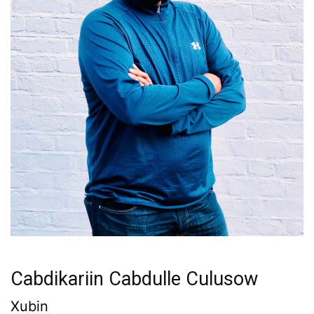
Cabdikariin Cabdulle Culusow
Xubin